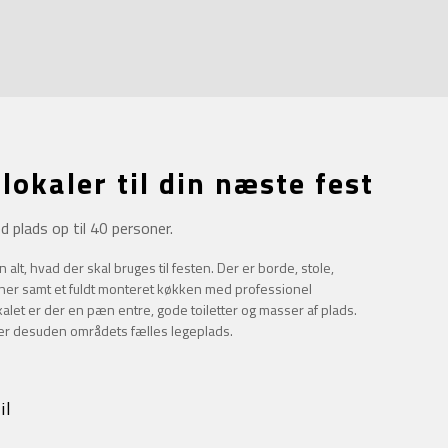
lokaler til din næste fest
 plads op til 40 personer.
alt, hvad der skal bruges til festen. Der er borde, stole,
soner samt et fuldt monteret køkken med professionel
let er der en pæn entre, gode toiletter og masser af plads.
der desuden områdets fælles legeplads.
il