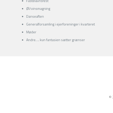
Fastelavnsfest
Øl/vinsmagning
Danseaften
Generalforsamling i ejerforeninger i kvarteret
Møder
Andre…. kun fantasien sætter grænser
© 