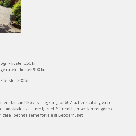
døgn - koster 350 kr.
ge i træk - koster 500 kr.
r koster 200 kr.
, men der kan tilkøbes rengøring for 667 kr. Der skal dog være
gesom skrald skal være fjernet. Såfremt lejer ønsker rengøring
igere i betingelserne for leje af Beboerhuset.