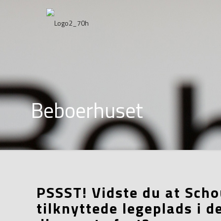
Beboerhuset
PSSST! Vidste du at Sc
tilknyttede legeplads i