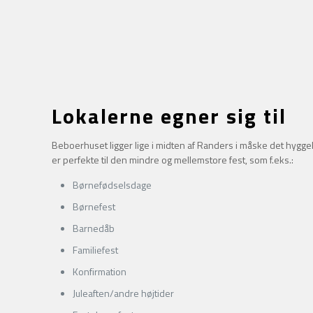
Lokalerne egner sig til
Beboerhuset ligger lige i midten af Randers i måske det hygg
er perfekte til den mindre og mellemstore fest, som f.eks.:
Børnefødselsdage
Børnefest
Barnedåb
Familiefest
Konfirmation
Juleaften/andre højtider