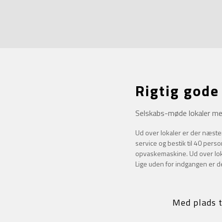
Rigtig gode 
Selskabs-møde lokaler med
Ud over lokaler er der næsten 
service og bestik til 40 per
opvaskemaskine. Ud over loka
Lige uden for indgangen er 
Med plads t