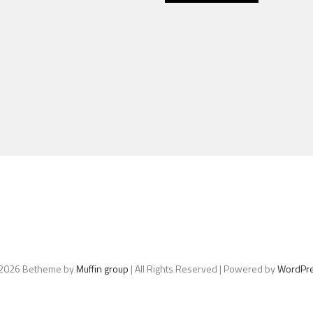
2026 Betheme by
Muffin group
| All Rights Reserved | Powered by
WordPr